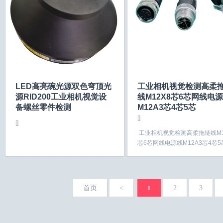
LED高亮碗光源双色穹顶光
工业相机视觉检测高柔
源RID200工业相机视觉设
线M12X8芯6芯网线电
备螺丝零件检测
M12A3芯4芯5芯
[]
[]
工业相机视觉检测高柔拖链线M1
芯6芯网线电源线M12A3芯4芯
首页
<
1
2
3