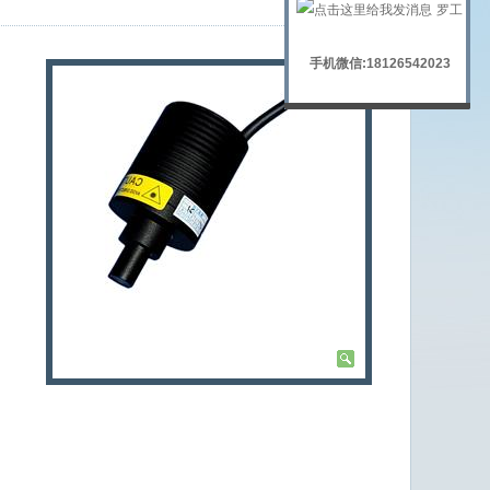
罗工
手机微信:18126542023