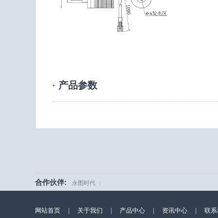
产品参数
合作伙伴:
永图时代
|
网站首页
|
关于我们
|
产品中心
|
资讯中心
|
联系