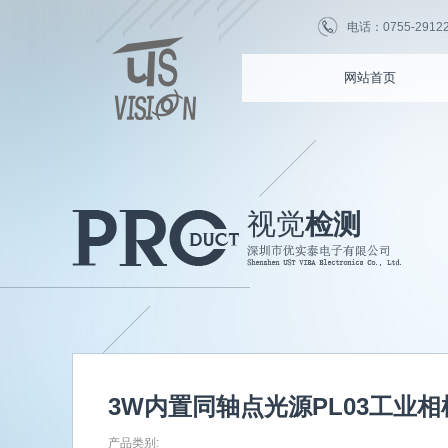
电话：0755-2912255
网站首页
视觉
检测
3W内置同轴点光源PL03工业
产品类别: