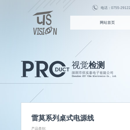
电话：0755-2912255
网站首页
视觉
检测
雷莫系列桌式电源线
产品类别: