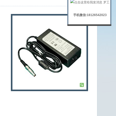
罗工
手机微信:18126542023