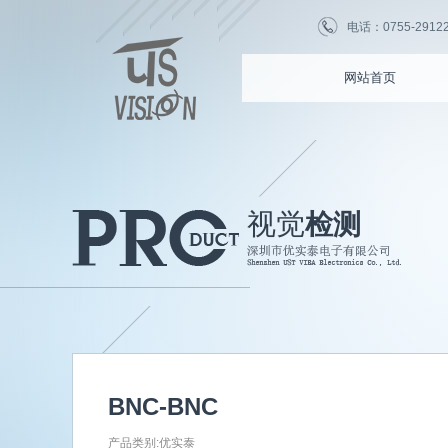
电话：0755-2912255
网站首页
视觉
检测
BNC-BNC
产品类别:优实泰