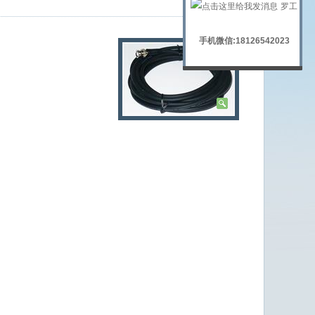
罗工
手机微信:18126542023