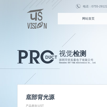
电话：0755-2912255
网站首页
视觉
检测
底部背光源
产品类别:UST