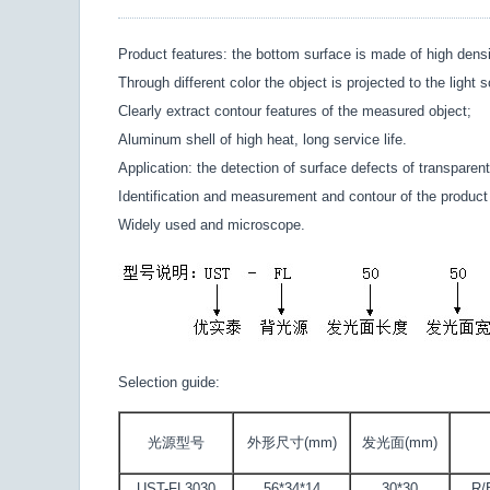
Product features: the bottom surface is made of high densit
Through different color the object is projected to the light 
Clearly extract contour features of the measured object;
Aluminum shell of high heat, long service life.
Application: the detection of surface defects of transparent
Identification and measurement and contour of the product
Widely used and microscope.
Selection guide:
光源型号
外形尺寸(mm)
发光面(mm)
UST-FL3030
56*34*14
30*30
R/