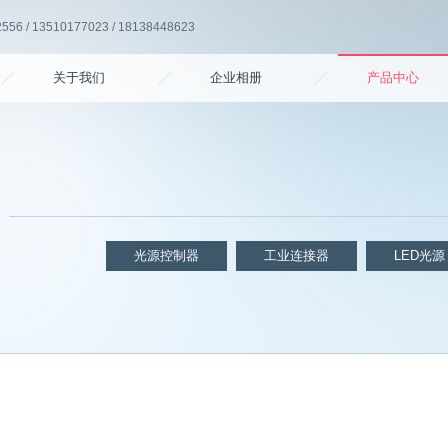
6 / 13510177023 / 18138448623
关于我们
企业相册
产品中心
光源控制器
工业连接器
LED光源