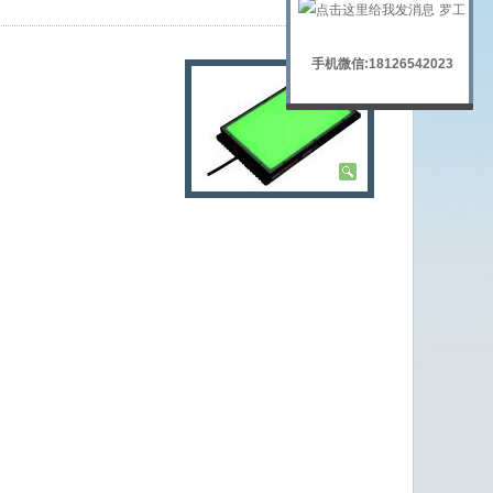
罗工
手机微信:18126542023