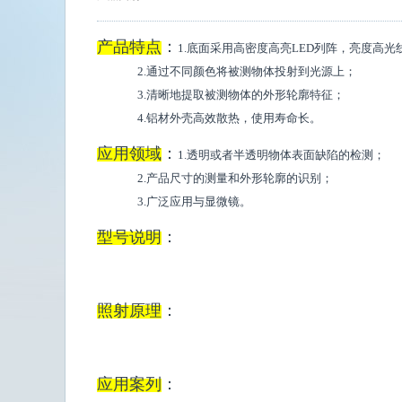
产品特点
：
1.底面采用高密度高亮LED列阵，亮度高光
2.通过不同颜色将被测物体投射到光源上；
3.清晰地提取被测物体的外形轮廓特征；
4.铝材外壳高效散热，使用寿命长。
应用领域
：
1.透明或者半透明物体表面缺陷的检测；
2.产品尺寸的测量和外形轮廓的识别；
3.广泛应用与显微镜。
型号说明
：
照射原理
：
应用案列
：