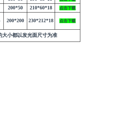
200*50
210*60*18
点击下载
6
200*200
230*212*18
点击下载
的大小都以发光面尺寸为准